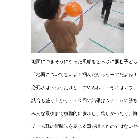
地面につきそうになった風船をとっさに掴む子ども
「地面についてないよ！掴んだからセーフだよね！
必死さは伝わったけど、ごめんね・・それはアウトなん
試合も盛り上がり・・今回の結果はＡチームの勝ち
みんな最後まで積極的に参加し、嬉しがったり、悔
チーム戦の醍醐味を感じる事が出来たのではないかと思