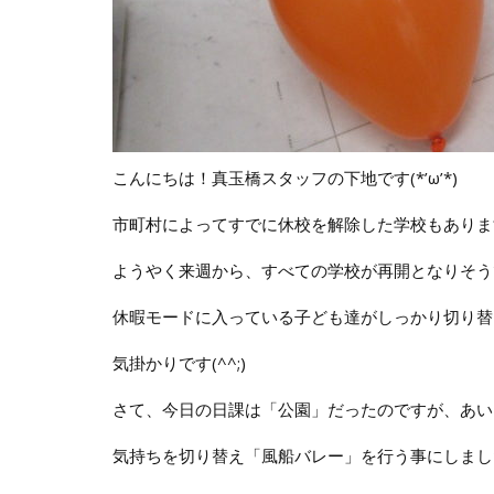
こんにちは！真玉橋スタッフの下地です(*’ω’*)
市町村によってすでに休校を解除した学校もありま
ようやく来週から、すべての学校が再開となりそう
休暇モードに入っている子ども達がしっかり切り替
気掛かりです(^^;)
さて、今日の日課は「公園」だったのですが、あいに
気持ちを切り替え「風船バレー」を行う事にしまし