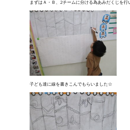
まずはＡ・Ｂ、2チームに分ける為あみだくじを行
子ども達に線を書きこんでもらいました☆