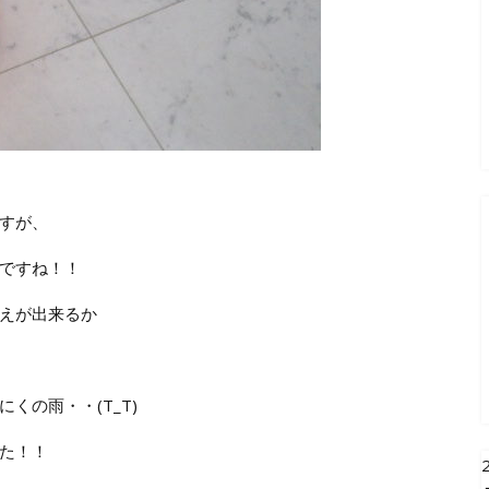
すが、
ですね！！
えが出来るか
くの雨・・(T_T)
た！！