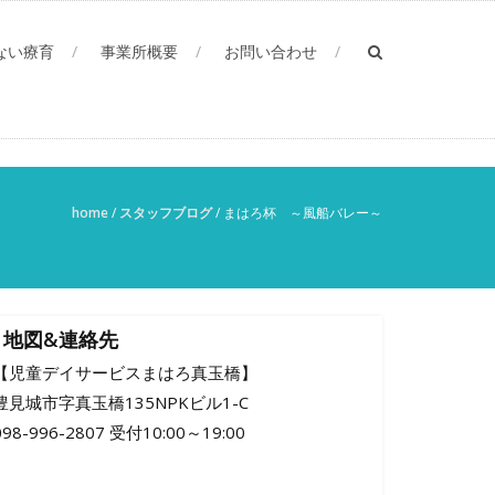
ない療育
事業所概要
お問い合わせ
home
/
スタッフブログ
/
まはろ杯 ～風船バレー～
地図&連絡先
【児童デイサービスまはろ真玉橋】
豊見城市字真玉橋135NPKビル1-C
098-996-2807 受付10:00～19:00