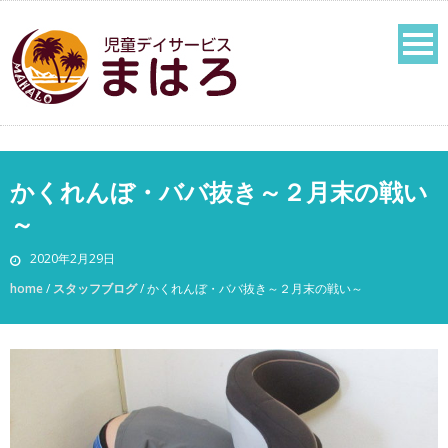
かくれんぼ・ババ抜き～２月末の戦い
～
2020年2月29日
home
/
スタッフブログ
/
かくれんぼ・ババ抜き～２月末の戦い～