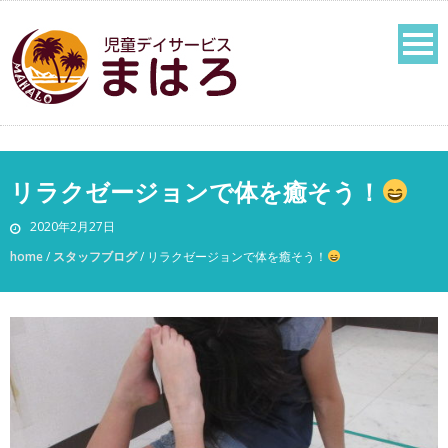
リラクゼージョンで体を癒そう！
2020年2月27日
home
/
スタッフブログ
/
リラクゼージョンで体を癒そう！