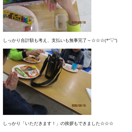
しっかり合計額も考え、支払いも無事完了～☆☆☆(*”▽”)
しっかり「いただきます！」の挨拶もできました☆☆☆