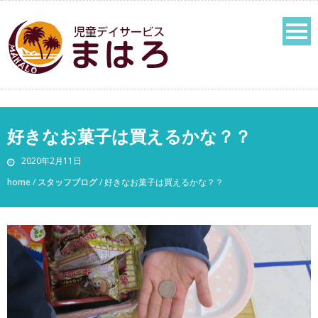
好きなお菓子は買えるかな？？
2020年2月11日
home
/
スタッフブログ
/
好きなお菓子は買えるかな？？