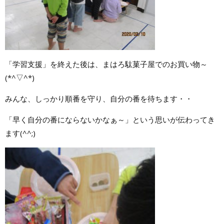
「学習支援」を終えた後は、まはろ駄菓子屋でのお買い物～
(*^▽^*)
みんな、しっかり順番を守り、自分の番を待ちます・・
「早く自分の番にならないかなぁ～」という思いが伝わってき
ます(^^;)