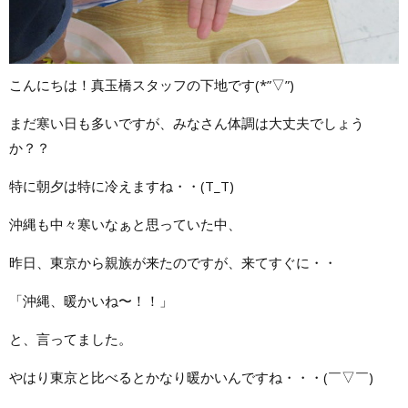
こんにちは！真玉橋スタッフの下地です(*”▽”)
まだ寒い日も多いですが、みなさん体調は大丈夫でしょう
か？？
特に朝夕は特に冷えますね・・(T_T)
沖縄も中々寒いなぁと思っていた中、
昨日、東京から親族が来たのですが、来てすぐに・・
「沖縄、暖かいね〜！！」
と、言ってました。
やはり東京と比べるとかなり暖かいんですね・・・(￣▽￣)