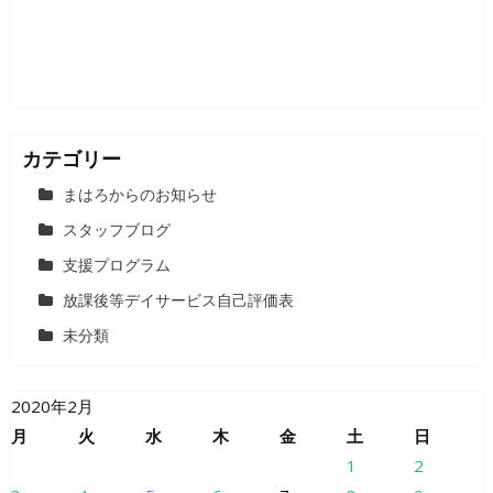
ン
カテゴリー
まはろからのお知らせ
スタッフブログ
支援プログラム
放課後等デイサービス自己評価表
未分類
2020年2月
月
火
水
木
金
土
日
1
2