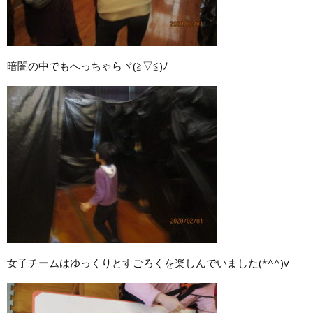
暗闇の中でもへっちゃらヾ(≧▽≦)ﾉ
女子チームはゆっくりとすごろくを楽しんでいました(*^^)v