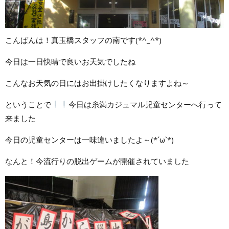
こんばんは！真玉橋スタッフの南です(*^_^*)
今日は一日快晴で良いお天気でしたね
こんなお天気の日にはお出掛けしたくなりますよね～
ということで
今日は糸満カジュマル児童センターへ行って
来ました
今日の児童センターは一味違いましたよ～(*´ω`*)
なんと！今流行りの脱出ゲームが開催されていました