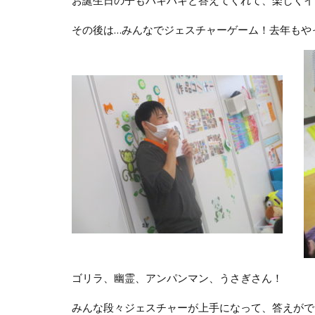
お誕生日の子もハキハキと答えてくれて、楽しくイ
その後は…みんなでジェスチャーゲーム！去年もや
ゴリラ、幽霊、アンパンマン、うさぎさん！
みんな段々ジェスチャーが上手になって、答えがでる