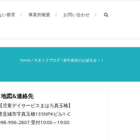
ない療育
事業所概要
お問い合わせ
home
/
スタッフブログ
/
新年最初のお誕生会！！
地図&連絡先
【児童デイサービスまはろ真玉橋】
豊見城市字真玉橋135NPKビル1-C
098-996-2807 受付10:00～19:00