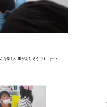
な楽しい事がありそうです！(^^♪
！