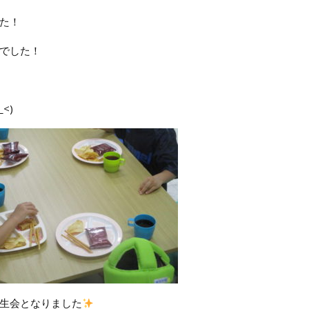
た！
でした！
<)
生会となりました