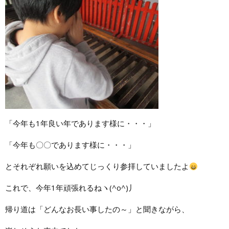
「今年も1年良い年であります様に・・・」
「今年も〇〇であります様に・・・」
とそれぞれ願いを込めてじっくり参拝していましたよ
これで、今年1年頑張れるねヽ(^o^)丿
帰り道は「どんなお長い事したの～」と聞きながら、