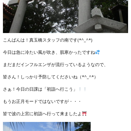
こんばんは！真玉橋スタッフの南です(*^_^*)
今日は急に冷たい風が吹き、肌寒かったですね
まだまだインフルエンザが流行っているようなので、
皆さん！しっかり予防してくださいね（*^_^*）
さぁ！今日の日課は「初詣へ行こう」
もうお正月モードではないですが・・・
皆で波の上宮に初詣へ行って来ましたよ