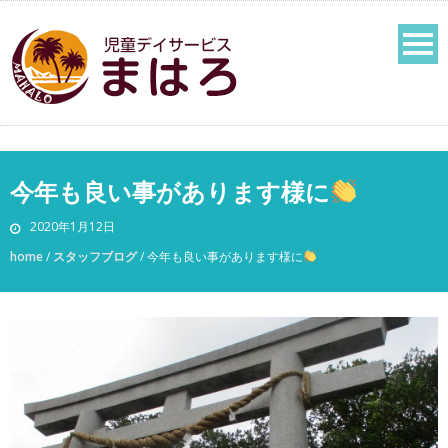
今年も良い事があります様に
2020年1月12日
home
/
スタッフブログ
/
今年も良い事があります様に