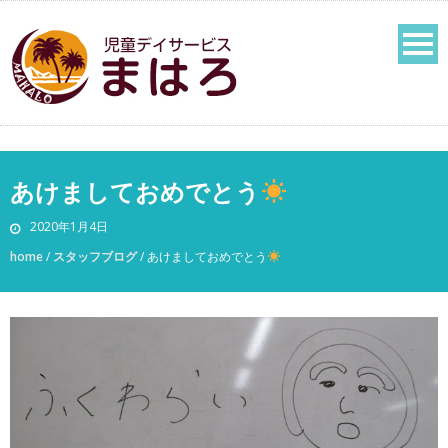
あけましておめでとう
2020年1月4日
home
/
スタッフブログ
/
あけましておめでとう