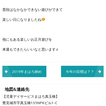
普段はなかなかできない遊びができて
楽しい日になりましたね
他にもある楽しいお正月遊びを
来週もできたらいいなと思います♬
投
2019年まはろ納め
今年の目標は？？
稿
ナ
地図&連絡先
ビ
【児童デイサービスまはろ真玉橋】
豊見城市字真玉橋135NPKビル1-C