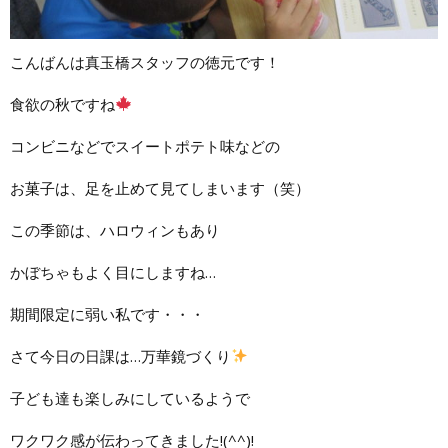
こんばんは真玉橋スタッフの徳元です！
食欲の秋ですね
コンビニなどでスイートポテト味などの
お菓子は、足を止めて見てしまいます（笑）
この季節は、ハロウィンもあり
かぼちゃもよく目にしますね…
期間限定に弱い私です・・・
さて今日の日課は…万華鏡づくり
子ども達も楽しみにしているようで
ワクワク感が伝わってきました!(^^)!