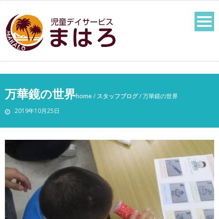
万華鏡の世界
home
/
スタッフブログ
/
万華鏡の世界
2019年10月25日