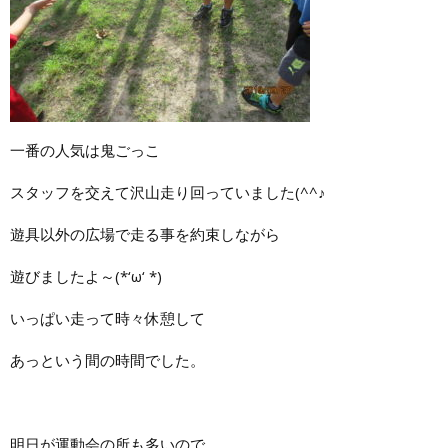
一番の人気は鬼ごっこ
スタッフを交えて沢山走り回っていました(^^♪
遊具以外の広場で走る事を約束しながら
遊びましたよ～(*‘ω‘ *)
いっぱい走って時々休憩して
あっという間の時間でした。
明日が運動会の所も多いので