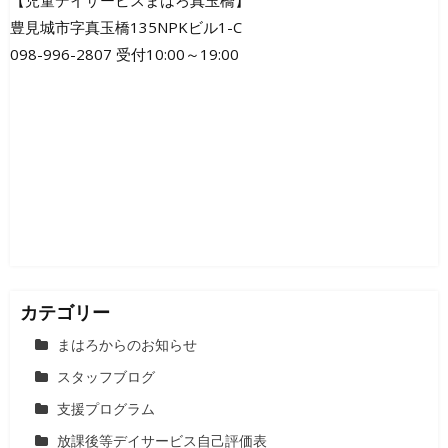
ビ
豊見城市字真玉橋135NPKビル1-C
ゲ
098-996-2807 受付10:00～19:00
ー
シ
ョ
ン
カテゴリー
まはろからのお知らせ
スタッフブログ
支援プログラム
放課後等デイサービス自己評価表