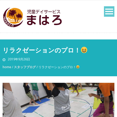
リラクゼーションのプロ！
2019年9月26日
home
/
スタッフブログ
/
リラクゼーションのプロ！