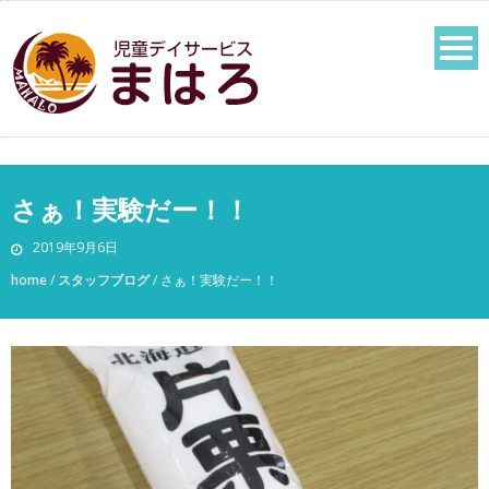
さぁ！実験だー！！
2019年9月6日
home
/
スタッフブログ
/
さぁ！実験だー！！