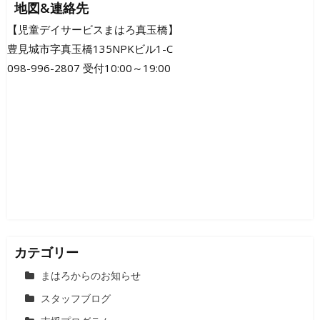
ナ
地図&連絡先
ビ
【児童デイサービスまはろ真玉橋】
豊見城市字真玉橋135NPKビル1-C
ゲ
098-996-2807 受付10:00～19:00
ー
シ
ョ
ン
カテゴリー
まはろからのお知らせ
スタッフブログ