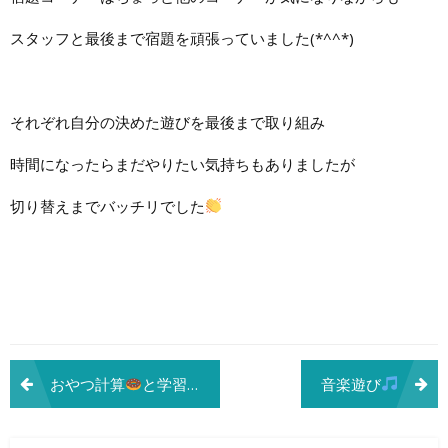
スタッフと最後まで宿題を頑張っていました(*^^*)
それぞれ自分の決めた遊びを最後まで取り組み
時間になったらまだやりたい気持ちもありましたが
切り替えまでバッチリでした
投
おやつ計算
と学習支援✎
音楽遊び
稿