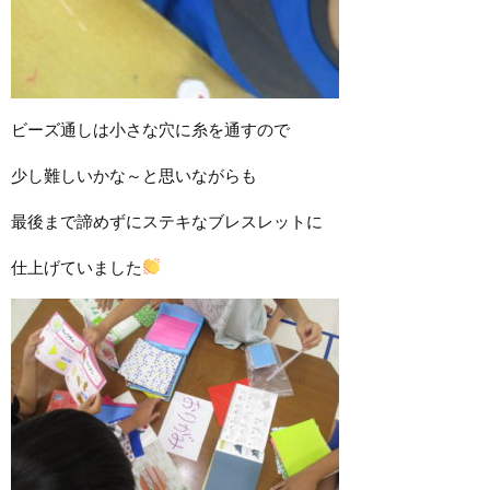
ビーズ通しは小さな穴に糸を通すので
少し難しいかな～と思いながらも
最後まで諦めずにステキなブレスレットに
仕上げていました