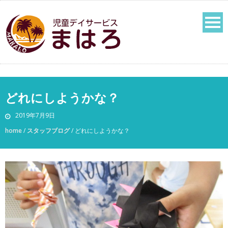
どれにしようかな？
2019年7月9日
home
/
スタッフブログ
/
どれにしようかな？