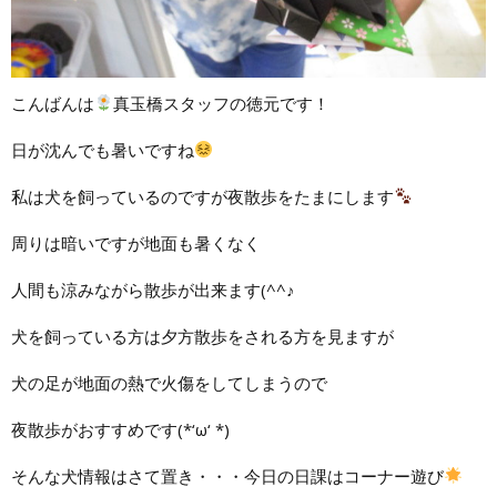
こんばんは
真玉橋スタッフの徳元です！
日が沈んでも暑いですね
私は犬を飼っているのですが夜散歩をたまにします
周りは暗いですが地面も暑くなく
人間も涼みながら散歩が出来ます(^^♪
犬を飼っている方は夕方散歩をされる方を見ますが
犬の足が地面の熱で火傷をしてしまうので
夜散歩がおすすめです(*‘ω‘ *)
そんな犬情報はさて置き・・・今日の日課はコーナー遊び