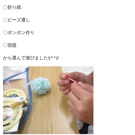
〇折り紙
〇ビーズ通し
〇ポンポン作り
〇宿題
から選んで遊びました!(^^)!