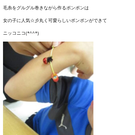
毛糸をグルグル巻きながら作るポンポンは
女の子に人気☆彡丸く可愛らしいポンポンができて
ニッコニコ(*^^*)