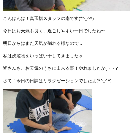
こんばんは！真玉橋スタッフの南です(*^_^*)
今日はお天気も良く、過ごしやすい一日でしたね〜
明日からはまた天気が崩れる様なので…
私は洗濯物をいっぱい干してきました☼
皆さんも、お天気のうちに出来る事！やれましたか(・・?
さて！今日の日課はリラクゼーションでしたよ(*^_^*)