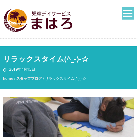
リラックスタイム(^_-)-☆
2019年4月15日
home
/
スタッフブログ
/
リラックスタイム(^_-)-☆