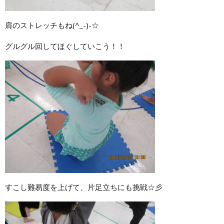
肩のストレッチもね(^_-)-☆
グルグル回してほぐしていこう！！
すこし難易度を上げて、片足立ちにも挑戦☆彡