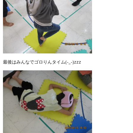
最後はみんなでゴロりんタイム(-_-)zzz