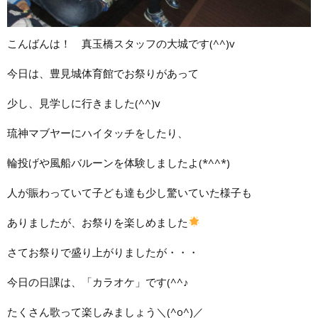
こんばんは！ 真玉橋スタッフの大城です(^^)v
今日は、豊見城体育館でお祭りがあって
少し、見学しに行きました(^^)v
琉神マブヤーにハイタッチをしたり、
輪投げや風船バルーンを体験しましたよ(*^^*)
人が賑わっていて子ども達も少し驚いていた様子も
ありましたが、お祭りを楽しめました
さてお祭りで盛り上がりましたが・・・
今日の日課は、「カラオケ」です(^^♪
たくさん歌って楽しみましょう＼(^o^)／