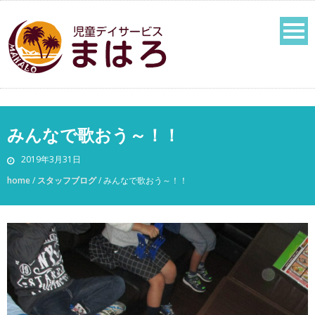
みんなで歌おう～！！
2019年3月31日
home
/
スタッフブログ
/
みんなで歌おう～！！