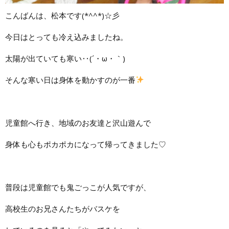
こんばんは、松本です(*^^*)☆彡
今日はとっても冷え込みましたね。
太陽が出ていても寒い‥(´・ω・｀)
そんな寒い日は身体を動かすのが一番
児童館へ行き、地域のお友達と沢山遊んで
身体も心もポカポカになって帰ってきました♡
普段は児童館でも鬼ごっこが人気ですが、
高校生のお兄さんたちがバスケを