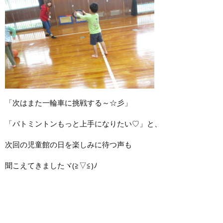
「次はまた一輪車に挑戦する～☆彡」
「バトミントンもっと上手になりたい♡」と、
次回の児童館の日を楽しみに待つ声も
聞こえてきましたヾ(≧▽≦)ﾉ