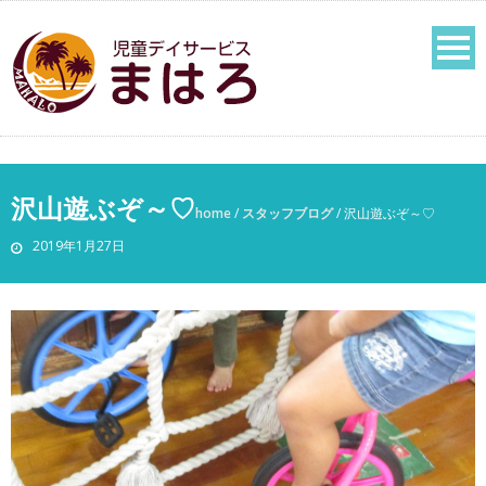
沢山遊ぶぞ～♡
home
/
スタッフブログ
/
沢山遊ぶぞ～♡
2019年1月27日