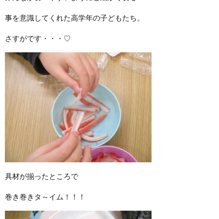
事を意識してくれた高学年の子どもたち。
さすがです・・・♡
具材が揃ったところで
巻き巻きタ～イム！！！