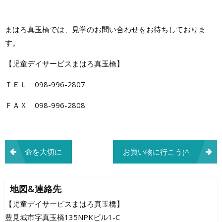
まはろ真玉橋では、見学のお問い合わせをお待ちしておりま
す。
【児童デイサービスまはろ真玉橋】
ＴＥＬ 098-996-2807
ＦＡＸ 098-996-2808
投
命を大切に
お買い物に行こう(^O^)／
稿
ナ
地図&連絡先
ビ
【児童デイサービスまはろ真玉橋】
豊見城市字真玉橋135NPKビル1-C