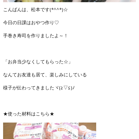
こんばんは、松本です(*^^*)☆
今日の日課はおやつ作り♡
手巻き寿司を作りましたよ～！
「お弁当少なくしてもらった☆」
なんてお友達も居て、楽しみにしている
様子が伝わってきましたヾ(≧▽≦)ﾉ
★使った材料はこちら★