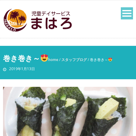
巻き巻き～
home
/
スタッフブログ
/
巻き巻き～
2019年1月13日