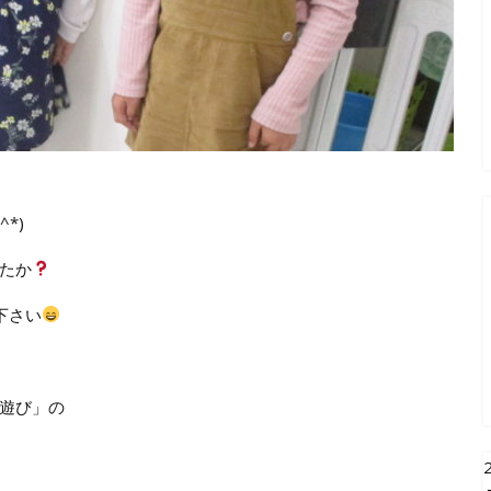
*)
たか
下さい
遊び」の