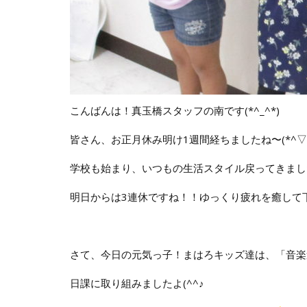
こんばんは！真玉橋スタッフの南です(*^_^*)
皆さん、お正月休み明け1週間経ちましたね〜(*^▽^
学校も始まり、いつもの生活スタイル戻ってきまし
明日からは3連休ですね！！ゆっくり疲れを癒して
さて、今日の元気っ子！まはろキッズ達は、「音楽
日課に取り組みましたよ(^^♪