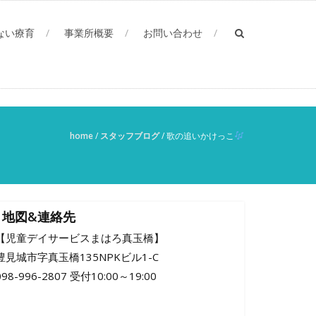
ない療育
事業所概要
お問い合わせ
home
/
スタッフブログ
/
歌の追いかけっこ
地図&連絡先
【児童デイサービスまはろ真玉橋】
豊見城市字真玉橋135NPKビル1-C
098-996-2807 受付10:00～19:00