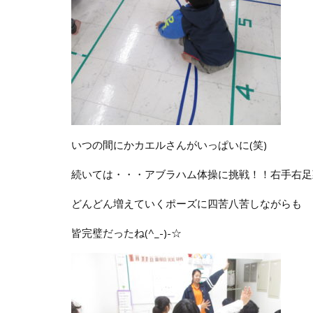
いつの間にかカエルさんがいっぱいに(笑)
続いては・・・アブラハム体操に挑戦！！右手右足
どんどん増えていくポーズに四苦八苦しながらも
皆完璧だったね(^_-)-☆