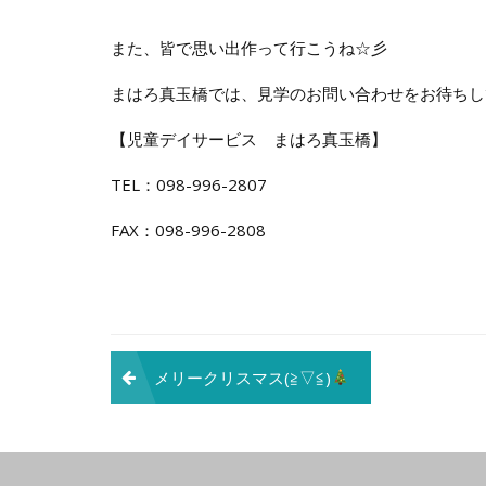
また、皆で思い出作って行こうね☆彡
まはろ真玉橋では、見学のお問い合わせをお待ちし
【児童デイサービス まはろ真玉橋】
TEL：098-996-2807
FAX：098-996-2808
投
メリークリスマス(≧▽≦)
稿
ナ