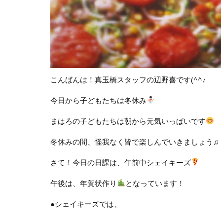
こんばんは！真玉橋スタッフの辺野喜です(^^♪
今日から子どもたちは冬休み
まはろの子どもたちは朝から元気いっぱいです
冬休みの間、怪我なく皆で楽しんでいきましょう♫
さて！今日の日課は、午前中シェイキーズ
午後は、年賀状作り
となっています！
●シェイキーズでは、