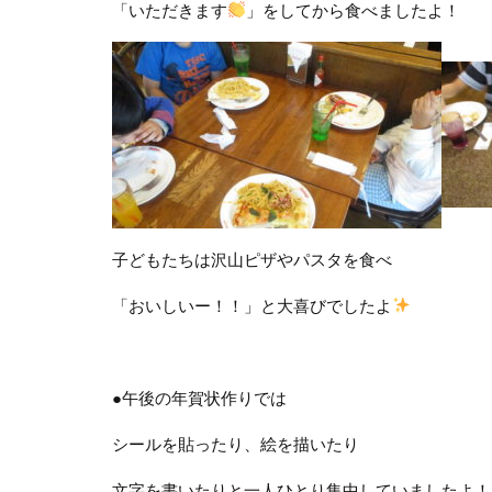
「いただきます
」をしてから食べましたよ！
子どもたちは沢山ピザやパスタを食べ
「おいしいー！！」と大喜びでしたよ
●午後の年賀状作りでは
シールを貼ったり、絵を描いたり
文字を書いたりと一人ひとり集中していましたよ！