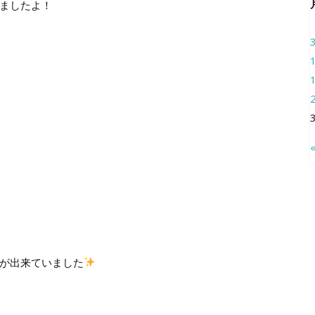
ましたよ！
丿
が出来ていました