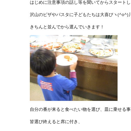
はじめに注意事項の話し等を聞いてからスタートし
沢山のピザやパスタに子どもたちは大喜びヽ(^o^)
きちんと並んでから選んでいきます！
自分の番が来ると食べたい物を選び、皿に乗せる事
皆選び終えると席に付き、