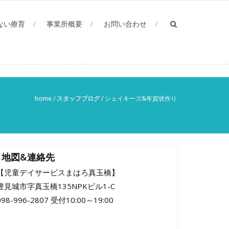
ない療育
事業所概要
お問い合わせ
home
/
スタッフブログ
/
シェイキーズ&年賀状作り
地図&連絡先
【児童デイサービスまはろ真玉橋】
豊見城市字真玉橋135NPKビル1-C
098-996-2807 受付10:00～19:00