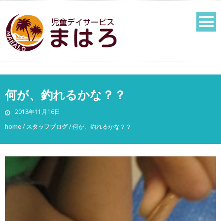
何が、釣れるかな？？
2018年11月16日
home
/
スタッフブログ
/
何が、釣れるかな？？