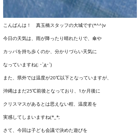
こんばんは！ 真玉橋スタッフの大城です(*^^)v
今日の天気は、雨が降ったり晴れたりで、傘や
カッパを持ち歩くのか、分かりづらい天気に
なっていますね(; ･`д･´)
また、県外では温度が20℃以下となっていますが、
沖縄はまだ25℃前後となっており、1か月後に
クリスマスがあるとは思えない程、温度差を
実感してしまいますね(*_*;
さて、今回は子ども会議で決めた遊びを