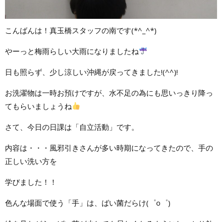
こんばんは！真玉橋スタッフの南です(*^_^*)
やーっと梅雨らしい大雨になりましたね
日も照らず、少し涼しい沖縄が戻ってきました!(^^)!
お洗濯物は一時お預けですが、水不足の為にも思いっきり降っ
てもらいましょうね
さて、今日の日課は「自立活動」です。
内容は・・・風邪引きさんが多い時期になってきたので、手の
正しい洗い方を
学びました！！
色んな場面で使う「手」は、ばい菌だらけ(゜o゜)