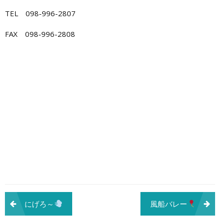
TEL 098-996-2807
FAX 098-996-2808
投
にげろ～
風船バレー