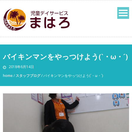
バイキンマンをやっつけよう(`・ω・´)
2018年6月14日
home
/
スタッフブログ
/
バイキンマンをやっつけよう(`・ω・´)