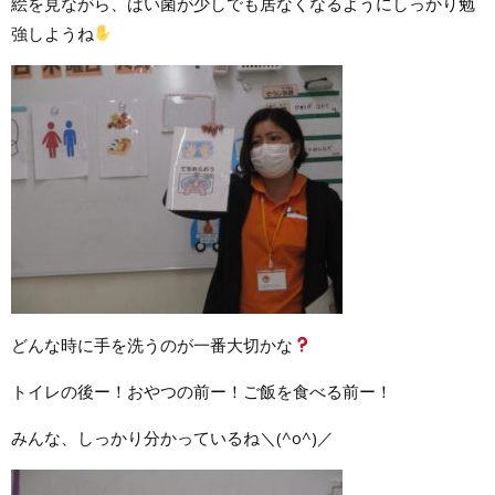
絵を見ながら、ばい菌が少しでも居なくなるようにしっかり勉
強しようね
どんな時に手を洗うのが一番大切かな
トイレの後ー！おやつの前ー！ご飯を食べる前ー！
みんな、しっかり分かっているね＼(^o^)／