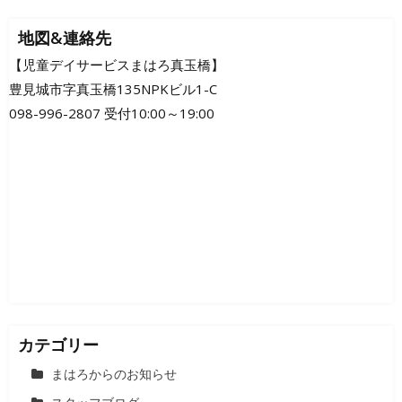
稿
ナ
地図&連絡先
ビ
【児童デイサービスまはろ真玉橋】
豊見城市字真玉橋135NPKビル1-C
ゲ
098-996-2807 受付10:00～19:00
ー
シ
ョ
ン
カテゴリー
まはろからのお知らせ