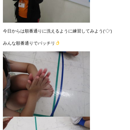
今日からは順番通りに洗えるように練習してみよう(‘◇’)ゞ
みんな順番通りでバッチリ