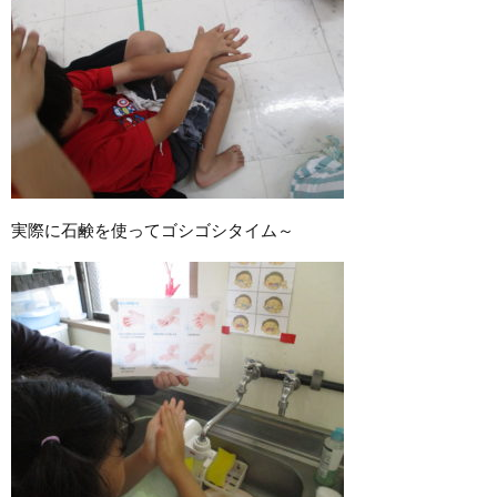
実際に石鹸を使ってゴシゴシタイム～