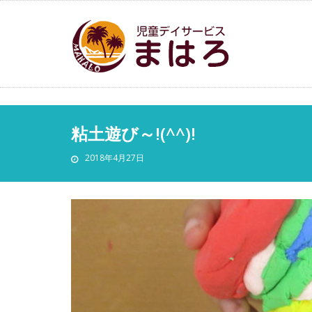
粘土遊び～!(^^)!
2018年4月27日