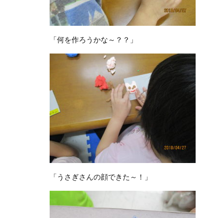
「何を作ろうかな～？？」
「うさぎさんの顔できた～！」