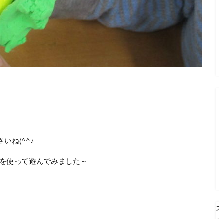
いね(^^♪
を使って遊んでみました～