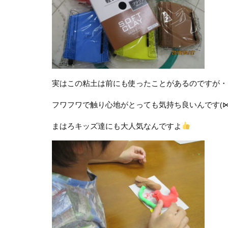
実はこの粘土は前にも使ったことがあるのですが・
フワフワで触り心地がとっても気持ち良いんです(⋈
まはろキッズ達にも大人気なんですよ