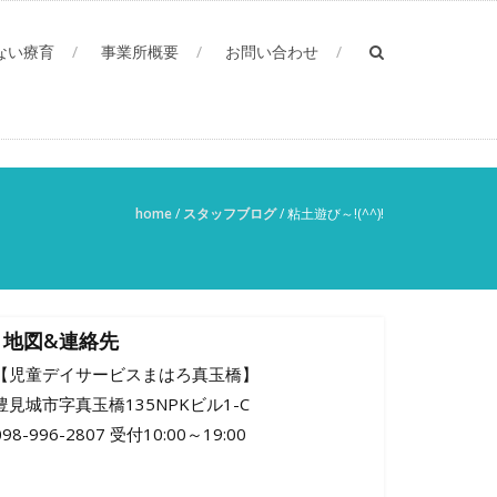
ない療育
事業所概要
お問い合わせ
home
/
スタッフブログ
/
粘土遊び～!(^^)!
地図&連絡先
【児童デイサービスまはろ真玉橋】
豊見城市字真玉橋135NPKビル1-C
098-996-2807 受付10:00～19:00