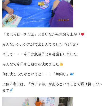
「まはろビーチだぁ」と言いながら大盛り上がり
みんなルンルン気分で楽しんでましたヾ(≧▽≦)ﾉ
そして・・・今日は急遽子ども会議もしました。
みんなで今日する遊びを決めました
何に決まったかというと・・・「魚釣り」
上位３名には、『ガチャ券』があるということで張り切ってい
ます