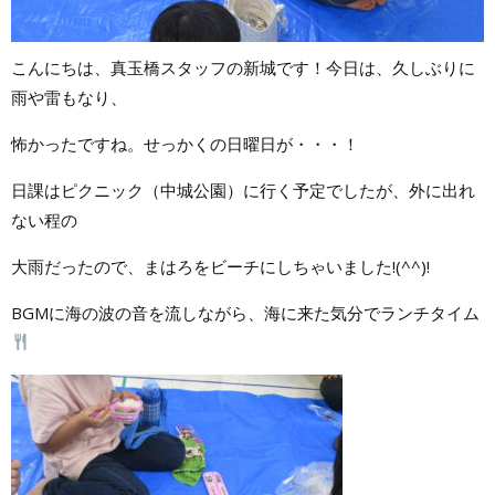
こんにちは、真玉橋スタッフの新城です！今日は、久しぶりに
雨や雷もなり、
怖かったですね。せっかくの日曜日が・・・！
日課はピクニック（中城公園）に行く予定でしたが、外に出れ
ない程の
大雨だったので、まはろをビーチにしちゃいました!(^^)!
BGMに海の波の音を流しながら、海に来た気分でランチタイム