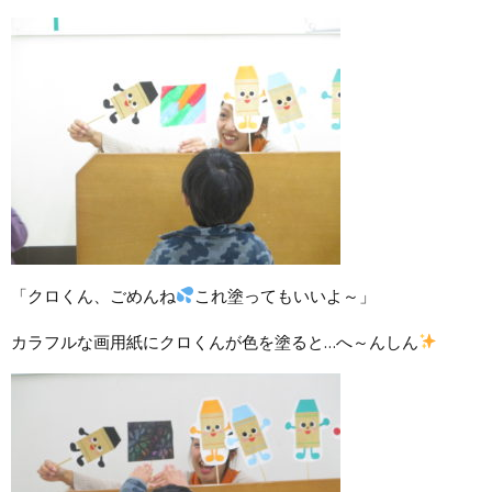
「クロくん、ごめんね
これ塗ってもいいよ～」
カラフルな画用紙にクロくんが色を塗ると…へ～んしん