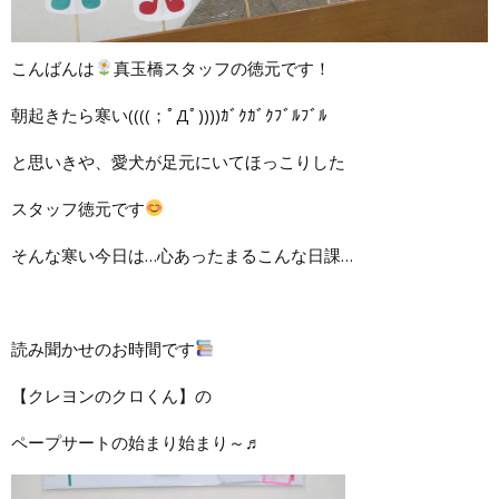
こんばんは
真玉橋スタッフの徳元です！
朝起きたら寒い((((；ﾟДﾟ))))ｶﾞｸｶﾞｸﾌﾞﾙﾌﾞﾙ
と思いきや、愛犬が足元にいてほっこりした
スタッフ徳元です
そんな寒い今日は…心あったまるこんな日課…
読み聞かせのお時間です
【クレヨンのクロくん】の
ペープサートの始まり始まり～♬