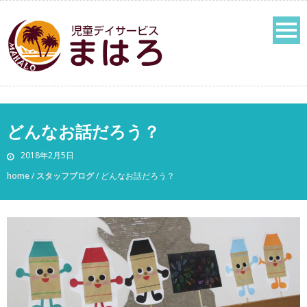
どんなお話だろう？
2018年2月5日
home
/
スタッフブログ
/
どんなお話だろう？