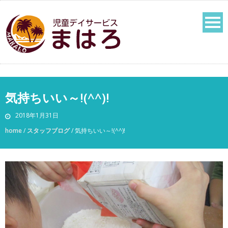
気持ちいい～!(^^)!
2018年1月31日
home
/
スタッフブログ
/
気持ちいい～!(^^)!