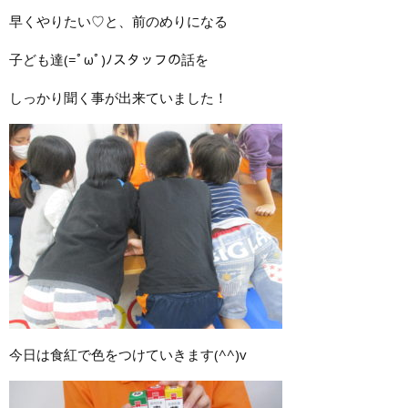
早くやりたい♡と、前のめりになる
子ども達(=ﾟωﾟ)ﾉスタッフの話を
しっかり聞く事が出来ていました！
今日は食紅で色をつけていきます(^^)v