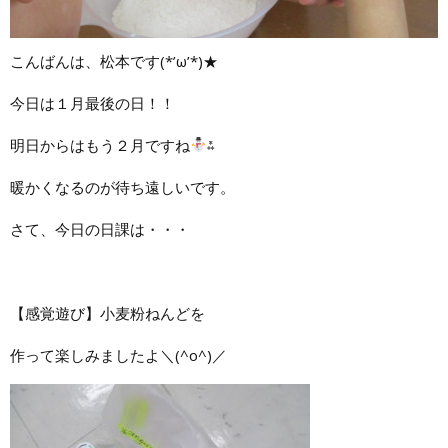
こんばんは、松本です(*’ω’*)★
今日は１月最後の日！！
明日からはもう２月ですね
⁂
暖かくなるのが待ち遠しいです。
さて、今日の日課は・・・
【感覚遊び】小麦粉ねんどを
作って楽しみましたよ＼(^o^)／