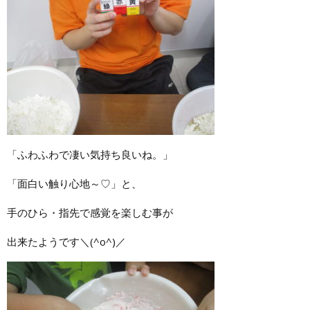
「ふわふわで凄い気持ち良いね。」
「面白い触り心地～♡」と、
手のひら・指先で感覚を楽しむ事が
出来たようです＼(^o^)／