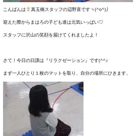
こんばんは
真玉橋スタッフの辺野喜ですヽ(^o^)丿
迎えた際からまはろの子ども達は元気いっぱい♡
スタッフに沢山の笑顔を届けてくれましたよ！
さて！今日の日課は『リラクゼーション』です(^^♪
まず一人ひとり１枚のマットを取り、自分の場所にひきます。