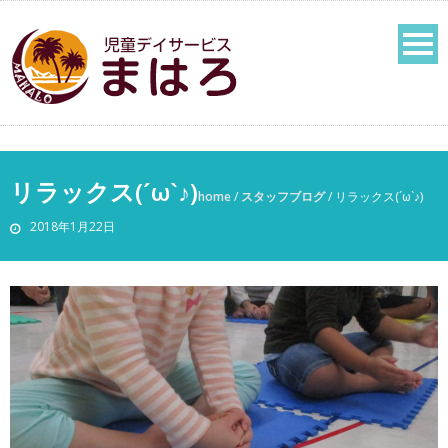
リラックス(´ω`♪)
home
/
スタッフブログ
/
リラックス(´ω`♪)
2018年1月22日