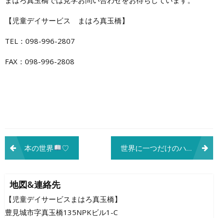
【児童デイサービス まはろ真玉橋】
TEL：098-996-2807
FAX：098-996-2808
投
本の世界
♡
世界に一つだけのハンドスピナー
稿
ナ
地図&連絡先
ビ
【児童デイサービスまはろ真玉橋】
豊見城市字真玉橋135NPKビル1-C