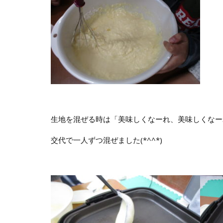
生地を混ぜる時は「美味しくなーれ、美味しくなー
交代で一人ずつ混ぜました(*^^*)