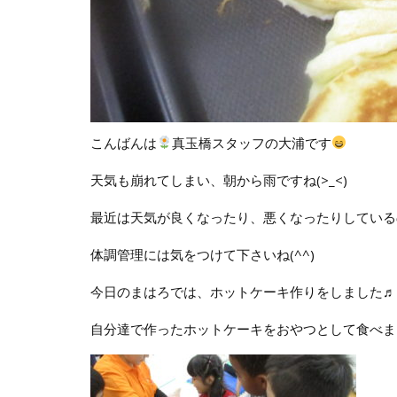
こんばんは
真玉橋スタッフの大浦です
天気も崩れてしまい、朝から雨ですね(>_<)
最近は天気が良くなったり、悪くなったりしている
体調管理には気をつけて下さいね(^^)
今日のまはろでは、ホットケーキ作りをしました♬
自分達で作ったホットケーキをおやつとして食べました( 