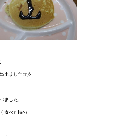
)
出来ました☆彡
べました。
く食べた時の