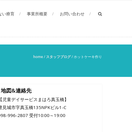
ない療育
事業所概要
お問い合わせ
home
/
スタッフブログ
/
ホットケーキ作り
地図&連絡先
【児童デイサービスまはろ真玉橋】
豊見城市字真玉橋135NPKビル1-C
098-996-2807 受付10:00～19:00