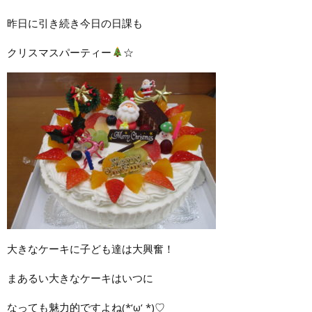
昨日に引き続き今日の日課も
クリスマスパーティー
☆
大きなケーキに子ども達は大興奮！
まあるい大きなケーキはいつに
なっても魅力的ですよね(*‘ω‘ *)♡