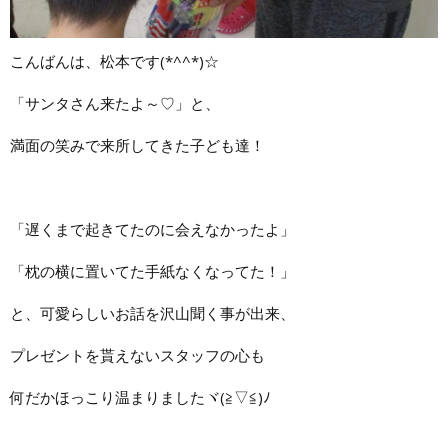
こんばんは、松本です(*^^*)☆
「サンタさん来たよ～♡」と、
満面の笑みで来所してきた子ども達！
「遅くまで起きてたのに会えなかったよ」
「枕の横に置いてた手紙なくなってた！」
と、可愛らしいお話を沢山聞く事が出来、
プレゼントを貰えないスタッフの心も
何だかほっこり温まりましたヾ(≧▽≦)ﾉ