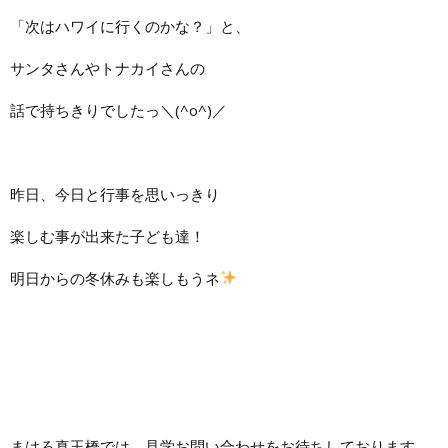
「次はハワイに行くのかな？」と、
サンタさんやトナカイさんの
話で持ちきりでしたっ＼(^o^)／
昨日、今日と行事を思いっきり
楽しむ事が出来た子ども達！
明日からの冬休みも楽しもうネ
まはろ真玉橋では、見学お問い合わせをお待ちしております。