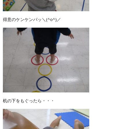
得意のケンケンパッ＼(^o^)／
机の下をもぐったら・・・