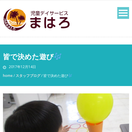
皆で決めた遊び
2017年12月14日
home
/
スタッフブログ
/
皆で決めた遊び