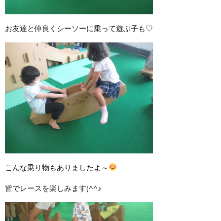
お友達と仲良くシーソーに乗って遊ぶ子も♡
こんな乗り物もありましたよ～
皆でレースを楽しみます(^^♪