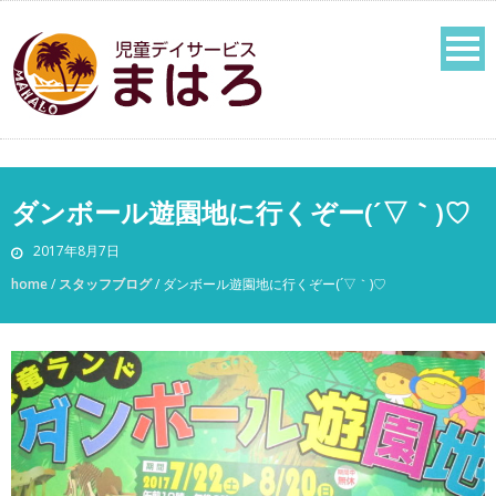
ダンボール遊園地に行くぞー(´▽｀)♡
2017年8月7日
home
/
スタッフブログ
/
ダンボール遊園地に行くぞー(´▽｀)♡