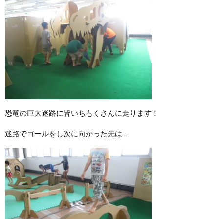
恐竜の巨大迷路に皆いちもくさんに走ります！
迷路でゴールをし次に向かった先は…