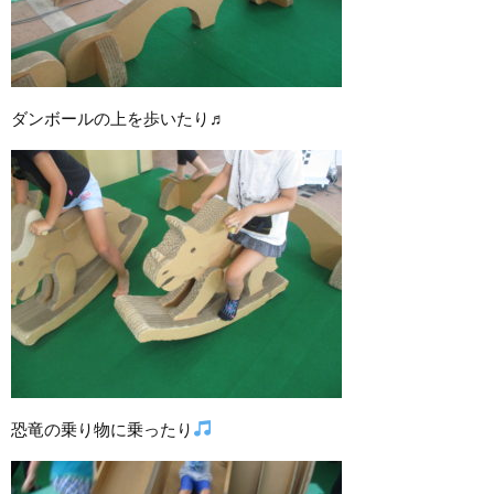
ダンボールの上を歩いたり♬
恐竜の乗り物に乗ったり