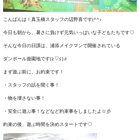
こんばんは！真玉橋スタッフの辺野喜です(^^♪
今日も朝から、暑さに負けず元気いっぱいな子どもたちです♡
そんな今日の日課は、浦添メイクマンで開催されている
ダンボール遊園地です(≧▽≦)♬
まず遊ぶ前に、お約束です！
・スタッフの話を聞く事！
・物を壊さない事！
・安全に遊ぶ事！などなど約束事をしましたよ☆彡
約束の後、遊ぶ時間を決めスタートです♡